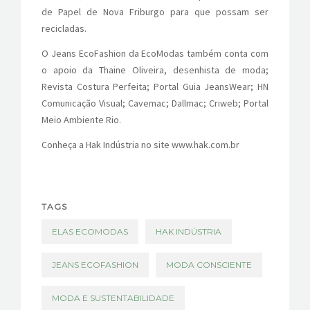
de Papel de Nova Friburgo para que possam ser
recicladas.
O Jeans EcoFashion da EcoModas também conta com
o apoio da Thaine Oliveira, desenhista de moda;
Revista Costura Perfeita; Portal Guia JeansWear; HN
Comunicação Visual; Cavemac; Dallmac; Criweb; Portal
Meio Ambiente Rio.
Conheça a Hak Indústria no site www.hak.com.br
TAGS
ELAS ECOMODAS
HAK INDÚSTRIA
JEANS ECOFASHION
MODA CONSCIENTE
MODA E SUSTENTABILIDADE