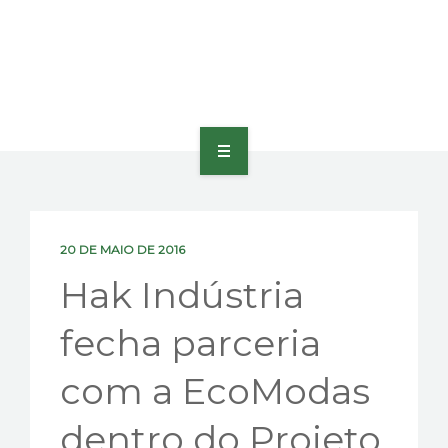
HOME
SOBRE
20 DE MAIO DE 2016
PORTFÓLIO
Hak Indústria
PRODUTOS E SERVIÇOS
fecha parceria
PRÊMIOS
com a EcoModas
BLOG
dentro do Projeto