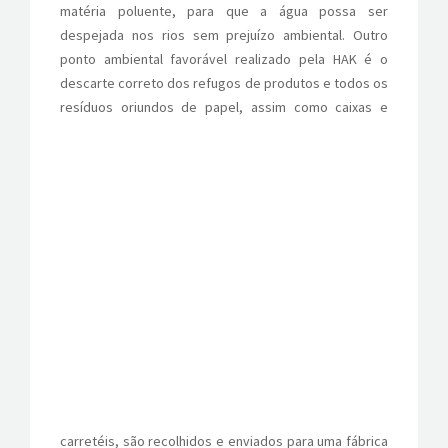
matéria poluente, para que a água possa ser
despejada nos rios sem prejuízo ambiental. Outro
ponto ambiental favorável realizado pela HAK é o
descarte correto dos refugos de produtos e todos os
re
síduos oriundos de papel, assim como caixas e
carretéis, são recolhidos e enviados para uma fábrica