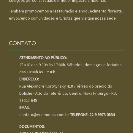
soluções personalizadas de menor impacto ambiental.
Também promovemos a restauração e enriquecimento florestal
envolvendo comunidades e turistas que visitam nossa sede.
CONTATO
ATENDIMENTO AO PÚBLICO:
2ª a 6ª das 9:30h às 17:00h. Sábados, domingos e feriados
das 10:00h às 17:30h
ENDEREÇO:
Rua Alexandre Korotynsky 418 / Térreo do prédio do
boliche - Alto do Teleférico, Centro, Nova Friburgo - RJ,
28625-645
EMAIL:
contato@ecomodas.com.br
TELEFONE: 22 9 9973 0834
DOCUMENTOS: