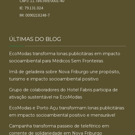
CNPJ: 11.786.569/0001-40
IE: 79.131.024
IM: 0090218248-7
ÚLTIMAS DO BLOG
EcoModas transforma lonas publicitárias em impacto
socioambiental para Médicos Sem Fronteiras
Imã de geladeira sobre Nova Friburgo une propósito,
turismo e impacto socioambiental positivo
Grupo de colaboradores do Hotel Fabris participa de
ativação sustentável na EcoModas
EcoModas e Porto Açu transformam lonas publicitárias
em impacto socioambiental positivo e mensurável
Campanha transforma passeio de teleférico em
corrente de solidariedade em Nova Friburgo