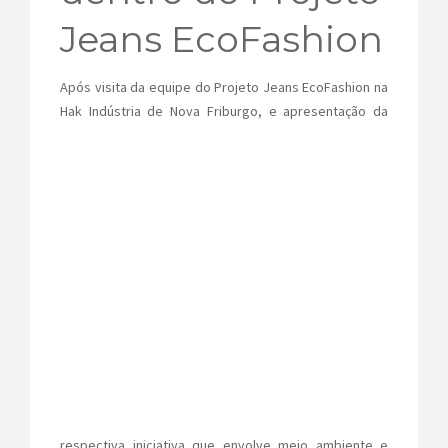
CONTATOS
Jeans EcoFashion
Após visita da equipe do Projeto Jeans EcoFashion na
Hak Indústria de Nova Friburgo, e apresentação
da
respectiva iniciativa que envolve meio ambiente e