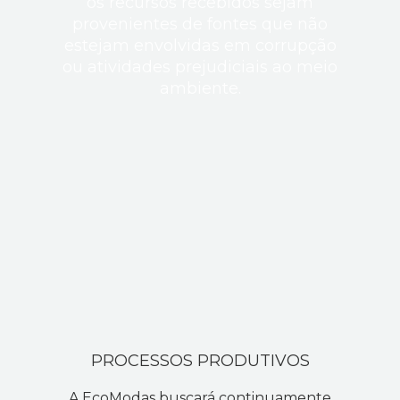
os recursos recebidos sejam
provenientes de fontes que não
estejam envolvidas em corrupção
ou atividades prejudiciais ao meio
ambiente.
PROCESSOS PRODUTIVOS
A EcoModas buscará continuamente