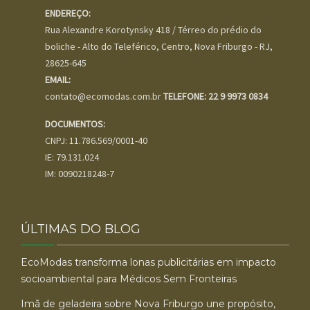
ENDEREÇO:
Rua Alexandre Korotynsky 418 / Térreo do prédio do
boliche - Alto do Teleférico, Centro, Nova Friburgo - RJ,
28625-645
EMAIL:
contato@ecomodas.com.br
TELEFONE: 22 9 9973 0834
DOCUMENTOS:
CNPJ: 11.786.569/0001-40
IE: 79.131.024
IM: 0090218248-7
ÚLTIMAS DO BLOG
EcoModas transforma lonas publicitárias em impacto
socioambiental para Médicos Sem Fronteiras
Imã de geladeira sobre Nova Friburgo une propósito,