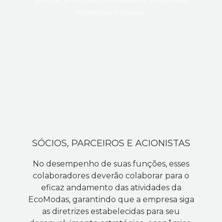
pessoas, promovendo um modelo de atuação mais
responsável e inclusivo.
SÓCIOS, PARCEIROS E ACIONISTAS
No desempenho de suas funções, esses
colaboradores deverão colaborar para o
eficaz andamento das atividades da
EcoModas, garantindo que a empresa siga
as diretrizes estabelecidas para seu