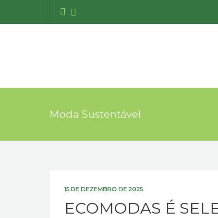
Moda Sustentável
15 DE DEZEMBRO DE 2025
ECOMODAS É SELE