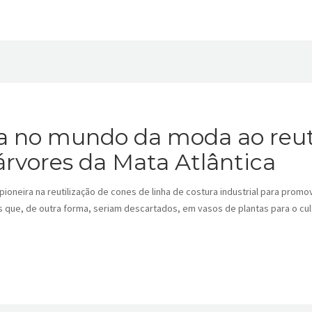
a no mundo da moda ao reuti
 árvores da Mata Atlântica
neira na reutilização de cones de linha de costura industrial para prom
es que, de outra forma, seriam descartados, em vasos de plantas para o cu