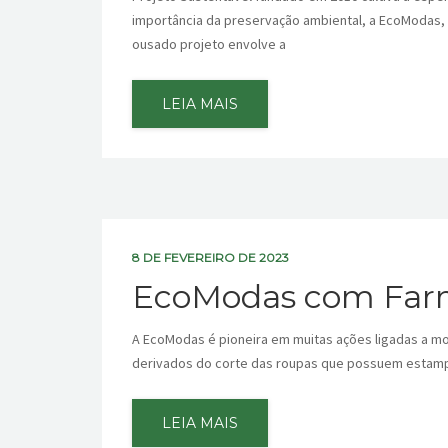
importância da preservação ambiental, a EcoModas, 
ousado projeto envolve a
LEIA MAIS
8 DE FEVEREIRO DE 2023
EcoModas com Farm:
A EcoModas é pioneira em muitas ações ligadas a mod
derivados do corte das roupas que possuem estampa
LEIA MAIS