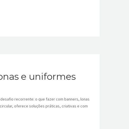
lonas e uniformes
esafio recorrente: o que fazer com banners, lonas
rcular, oferece soluções práticas, criativas e com