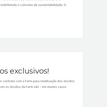
redefinindo o conceito de sustentabilidade. O
s exclusivos!
r contrato com a Farm para reutilização dos tecidos
com os tecidos da Farm são – em muitos casos