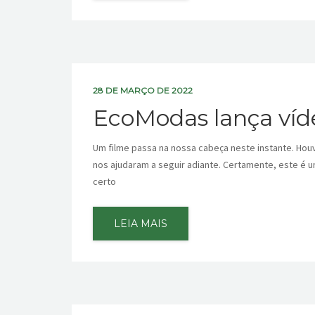
28 DE MARÇO DE 2022
EcoModas lança víde
Um filme passa na nossa cabeça neste instante. Hou
nos ajudaram a seguir adiante. Certamente, este é 
certo
LEIA MAIS