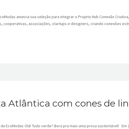
Modas anuncia sua seleção para integrar o Projeto Hub Conexão Criativa, u
 cooperativas, associações, startups e designers, criando conexões est
ta Atlântica com cones de l
o da EcoModas Olá! Tudo verde? Bora pra mais uma prosa sustentável! Em 