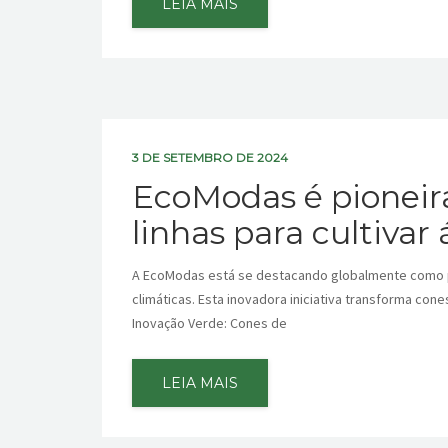
LEIA MAIS
3 DE SETEMBRO DE 2024
EcoModas é pioneir
linhas para cultivar
A EcoModas está se destacando globalmente como pio
climáticas. Esta inovadora iniciativa transforma con
Inovação Verde: Cones de
LEIA MAIS