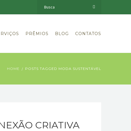
ERVIÇOS
PRÊMIOS
BLOG
CONTATOS
HOME
POSTS TAGGED MODA SUSTENTÁVEL
NEXÃO CRIATIVA