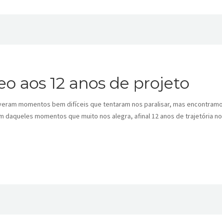
o aos 12 anos de projeto
veram momentos bem difíceis que tentaram nos paralisar, mas encontramos
um daqueles momentos que muito nos alegra, afinal 12 anos de trajetória 