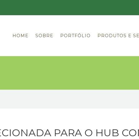
HOME
SOBRE
PORTFÓLIO
PRODUTOS E S
CIONADA PARA O HUB CO