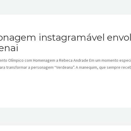
onagem instagramável envol
enai
to Olímpico com Homenagem a Rebeca Andrade Em um momento especial qu
ara transformar a personagem “Verdeana”. A manequim, que sempre recebe