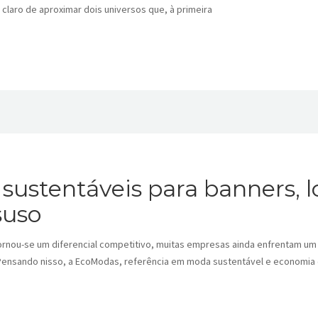
claro de aproximar dois universos que, à primeira
sustentáveis para banners, 
suso
nou-se um diferencial competitivo, muitas empresas ainda enfrentam um d
 Pensando nisso, a EcoModas, referência em moda sustentável e economia ci