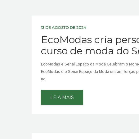
13 DE AGOSTO DE 2024
EcoModas cria pers
curso de moda do S
EcoModas e Senai Espaço da Moda Celebram o Momen
EcoModas e o Senai Espaço da Moda uniram forças p
no
LEIA MAIS