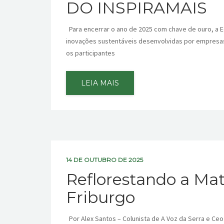
DO INSPIRAMAIS
Para encerrar o ano de 2025 com chave de ouro, a Eco
inovações sustentáveis desenvolvidas por empresas,
os participantes
LEIA MAIS
14 DE OUTUBRO DE 2025
Reflorestando a Ma
Friburgo
Por Alex Santos – Colunista de A Voz da Serra e Ce