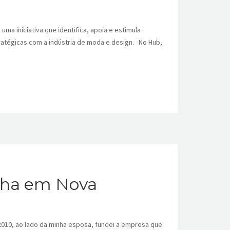
ma iniciativa que identifica, apoia e estimula
ratégicas com a indústria de moda e design. No Hub,
inha em Nova
2010, ao lado da minha esposa, fundei a empresa que