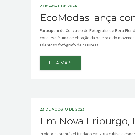
2 DE ABRIL DE 2024
EcoModas lança conc
Participem do Concurso de Fotografia de Beija-Flo
concurso é uma celebração da beleza e do moviment
talentoso fotógrafo de natureza
LEIA MAIS
28 DE AGOSTO DE 2023
Em Nova Friburgo, E
Projeto Sustentável fundado em 2010 cultiva a espe