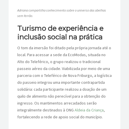
Adriana compartilha conhecimento sobre o universo das abelhas
sem ferrão.
Turismo de experiência e
inclusão social na prática
O tom da imersão foi ditado pela própria jornada até o
local. Para acessar a sede da EcoModas, situada no
Alto do Teleférico, o grupo realizou o tradicional
passeio aéreo da cidade. Viabilizada por meio de uma
parceria com o Teleférico de Nova Friburgo, a logística
do passeio integrou uma importante contrapartida
solidária: cada participante realizou a doação de um
quilo de alimento não perecível para a obtenção do
ingresso. Os mantimentos arrecadados serão
integralmente destinados à ONG
Aldeia da Criança
,
fortalecendo a rede de apoio social do município.