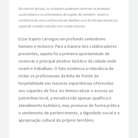
No interior da loja, os visitantes puderam observar os produtos
sustentáveis e os artesanatos da região. Ali também, viram a
existência de uma colônia viva de abelhas sem ferrão que atravessa
a parede criando conexão com o lado externo.
Esse trajeto carregou um profundo simbolismo
humano e inclusivo. Para a maioria dos colaboradores
presentes, aquela foi a primeira oportunidade de
vivenciar o principal atrativo turístico da cidade onde
vivem e trabalham. O fato evidencia a relevância de
incluir os profissionais da linha de frente da
hospitalidade nas mesmas experiências oferecidas
aos viajantes de fora. Ao democratizar o acesso ao
patrimônio local, a iniciativa não apenas qualifica o
atendimento hoteleiro, mas promove de forma prática
o sentimento de pertencimento, a dignidade social e a
apropriação cultural do próprio território.