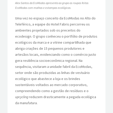
Alex Santos da EcoModas apresenta ao grupo as roupas feitas
EcoModas com malhas e estampas ecológicas.
Uma vez no espaço conceito da EcoModas no Alto do
Teleférico, a equipe do Hotel Fabris percorreu os
ambientes projetados sob os preceitos do
ecodesign. O grupo conheceu o portfólio de produtos
ecológicos da marca e a vitrine compartilhada que
abriga criações de 15 pequenos produtores e
artesãos locais, evidenciando como o comércio justo
gera resiliência socioeconômica regional. Na
sequência, visitaram a unidade fabril da EcoModas,
setor onde são produzidas as linhas de vestuário
ecológico que abastece a loja e os brindes
sustentáveis voltados ao mercado corporativo,
compreendendo como a gestão de resíduos e o
upcycling
reduzem drasticamente a pegada ecológica
da manufatura.