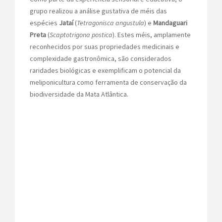
grupo realizou a análise gustativa de méis das
espécies
Jataí
(
Tetragonisca angustula
) e
Mandaguari
Preta
(
Scaptotrigona postica
). Estes méis, amplamente
reconhecidos por suas propriedades medicinais e
complexidade gastronômica, são considerados
raridades biológicas e exemplificam o potencial da
meliponicultura como ferramenta de conservação da
biodiversidade da Mata Atlântica.