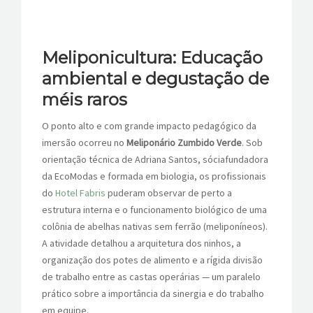
Meliponicultura: Educação
ambiental e degustação de
méis raros
O ponto alto e com grande impacto pedagógico da
imersão ocorreu no
Meliponário Zumbido Verde
. Sob
orientação técnica de Adriana Santos, sóciafundadora
da EcoModas e formada em biologia, os profissionais
do
Hotel Fabris
puderam observar de perto a
estrutura interna e o funcionamento biológico de uma
colônia de abelhas nativas sem ferrão (meliponíneos).
A atividade detalhou a arquitetura dos ninhos, a
organização dos potes de alimento e a rígida divisão
de trabalho entre as castas operárias — um paralelo
prático sobre a importância da sinergia e do trabalho
em equipe.