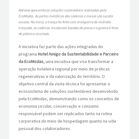
Adriana apresenta as soluções sustentáveis realizadas pela
EcoModas. As partes metálicas das cadeiras e mesas são sucata
escolar. Na mesa, a trança foi feita com mangueira de incêndio
trançada, as cadeiras receberam bandas de pneus e a grama é feita
de plástico reciclado.
A iniciativa faz parte das ações integradas do
programa
Hotel Amigo da Sustentabilidade e Parceiro
da EcoModas
, uma iniciativa que visa transformar a
operação hoteleira regional por meio de práticas
regenerativas e da valorização do território. O
objetivo central da visita técnica foi apresentar o
ecossistema de soluções sustentáveis desenvolvido
pela EcoModas, demonstrando como os conceitos de
economia circular, conservação e consumo
responsável podem ser replicados tanto na rotina
corporativa do meio de hospedagem quanto na vida
pessoal dos colaboradores.