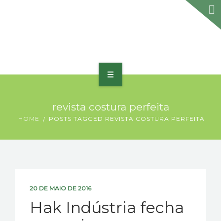
HOME
revista costura perfeita
SOBRE
HOME
POSTS TAGGED REVISTA COSTURA PERFEITA
PORTFÓLIO
PRODUTOS E SERVIÇOS
PRÊMIOS
20 DE MAIO DE 2016
Hak Indústria fecha
BLOG