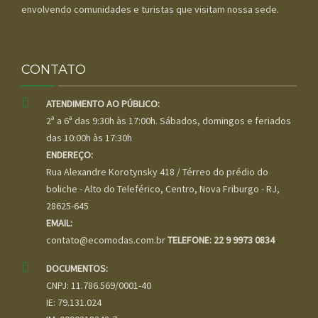
envolvendo comunidades e turistas que visitam nossa sede.
CONTATO
ATENDIMENTO AO PÚBLICO:
2ª a 6ª das 9:30h às 17:00h. Sábados, domingos e feriados
das 10:00h às 17:30h
ENDEREÇO:
Rua Alexandre Korotynsky 418 / Térreo do prédio do
boliche - Alto do Teleférico, Centro, Nova Friburgo - RJ,
28625-645
EMAIL:
contato@ecomodas.com.br
TELEFONE: 22 9 9973 0834
DOCUMENTOS:
CNPJ: 11.786.569/0001-40
IE: 79.131.024