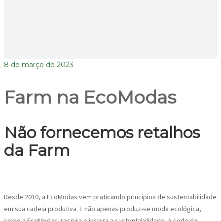
8 de março de 2023
Farm na EcoModas
Não fornecemos retalhos
da Farm
Desde 2010, a EcoModas vem praticando princípios de sustentabilidade
em sua cadeia produtiva. E não apenas produz-se moda ecológica,
como a EcoModas respira e inspira a sustentabilidade. A sede da