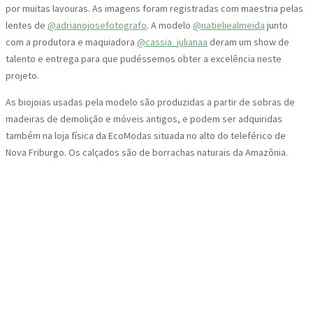
por muitas lavouras. As imagens foram registradas com maestria pelas
lentes de
@adrianojosefotografo
. A modelo
@natieliealmeida
junto
com a produtora e maquiadora
@cassia_julianaa
deram um show de
talento e entrega para que pudéssemos obter a excelência neste
projeto.
As biojoias usadas pela modelo são produzidas a partir de sobras de
madeiras de demolição e móveis antigos, e podem ser adquiridas
também na loja física da EcoModas situada no alto do teleférico de
Nova Friburgo. Os calçados são de borrachas naturais da Amazônia.