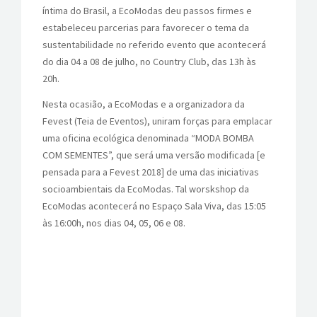
íntima do Brasil, a EcoModas deu passos firmes e
CONTATOS
estabeleceu parcerias para favorecer o tema da
sustentabilidade no referido evento que acontecerá
do dia 04 a 08 de julho, no Country Club, das 13h às
20h.
Nesta ocasião, a EcoModas e a organizadora da
Fevest (Teia de Eventos), uniram forças para em
placar
uma oficina ecológica denominada “MODA BOMBA
COM SEMENTES”, que será uma versão modificada [e
pensada para a Fevest 2018] de uma das iniciativas
socioambientais da EcoModas. Tal worskshop da
EcoModas acontecerá no Espaço Sala Viva, das 15:05
às 16:00h, nos dias 04, 05, 06 e 08.