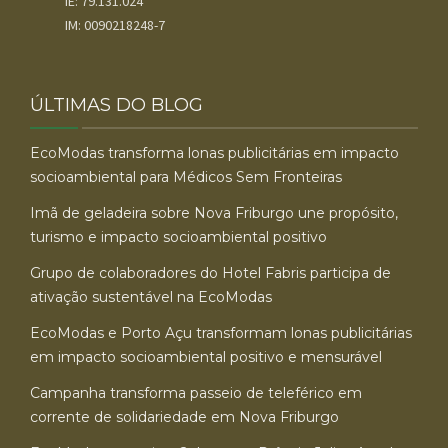
IE: 79.131.024
IM: 0090218248-7
ÚLTIMAS DO BLOG
EcoModas transforma lonas publicitárias em impacto
socioambiental para Médicos Sem Fronteiras
Imã de geladeira sobre Nova Friburgo une propósito,
turismo e impacto socioambiental positivo
Grupo de colaboradores do Hotel Fabris participa de
ativação sustentável na EcoModas
EcoModas e Porto Açu transformam lonas publicitárias
em impacto socioambiental positivo e mensurável
Campanha transforma passeio de teleférico em
corrente de solidariedade em Nova Friburgo