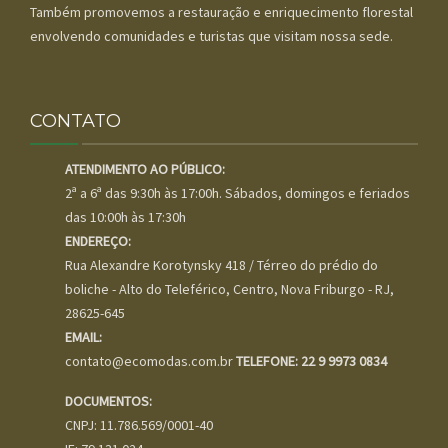
Também promovemos a restauração e enriquecimento florestal
envolvendo comunidades e turistas que visitam nossa sede.
CONTATO
ATENDIMENTO AO PÚBLICO:
2ª a 6ª das 9:30h às 17:00h. Sábados, domingos e feriados
das 10:00h às 17:30h
ENDEREÇO:
Rua Alexandre Korotynsky 418 / Térreo do prédio do
boliche - Alto do Teleférico, Centro, Nova Friburgo - RJ,
28625-645
EMAIL:
contato@ecomodas.com.br
TELEFONE: 22 9 9973 0834
DOCUMENTOS:
CNPJ: 11.786.569/0001-40