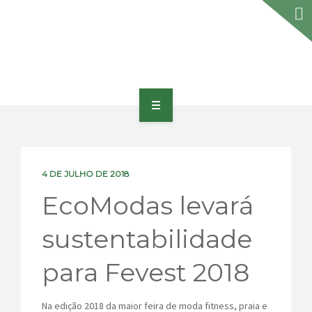
HOME
SOBRE
4 DE JULHO DE 2018
PORTFÓLIO
EcoModas levará
PRODUTOS E SERVIÇOS
sustentabilidade
PRÊMIOS
para Fevest 2018
BLOG
Na edição 2018 da maior feira de moda fitness, praia e