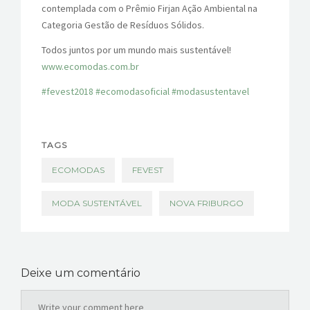
contemplada com o Prêmio Firjan Ação Ambiental na
Categoria Gestão de Resíduos Sólidos.
Todos juntos por um mundo mais sustentável!
www.ecomodas.com.br
#fevest2018
#ecomodasoficial
#modasustentavel
TAGS
ECOMODAS
FEVEST
MODA SUSTENTÁVEL
NOVA FRIBURGO
Deixe um comentário