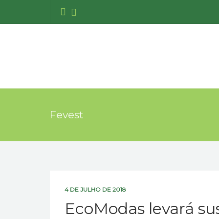
Fevest
4 DE JULHO DE 2018
EcoModas levará sus