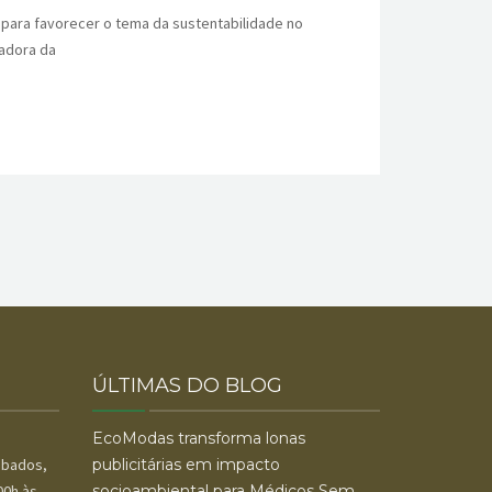
s para favorecer o tema da sustentabilidade no
zadora da
ÚLTIMAS DO BLOG
EcoModas transforma lonas
Sábados,
publicitárias em impacto
00h às
socioambiental para Médicos Sem