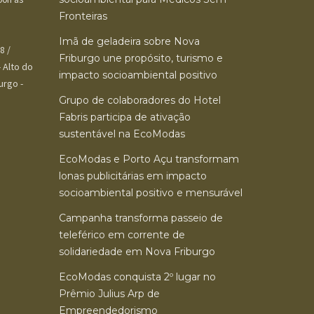
Fronteiras
Imã de geladeira sobre Nova
8 /
Friburgo une propósito, turismo e
 Alto do
impacto socioambiental positivo
urgo -
Grupo de colaboradores do Hotel
Fabris participa de ativação
sustentável na EcoModas
EcoModas e Porto Açu transformam
lonas publicitárias em impacto
socioambiental positivo e mensurável
Campanha transforma passeio de
teleférico em corrente de
solidariedade em Nova Friburgo
EcoModas conquista 2º lugar no
Prêmio Julius Arp de
Empreendedorismo