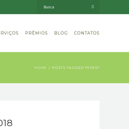
ERVIÇOS
PRÊMIOS
BLOG
CONTATOS
HOME
POSTS TAGGED FEVEST
018