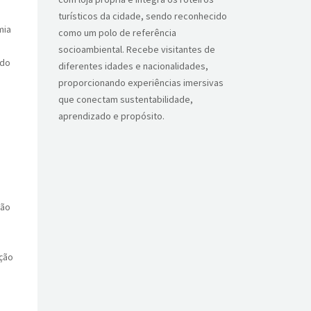
turísticos da cidade, sendo reconhecido
mia
como um polo de referência
socioambiental. Recebe visitantes de
ido
diferentes idades e nacionalidades,
proporcionando experiências imersivas
que conectam sustentabilidade,
aprendizado e propósito.
ção
ação