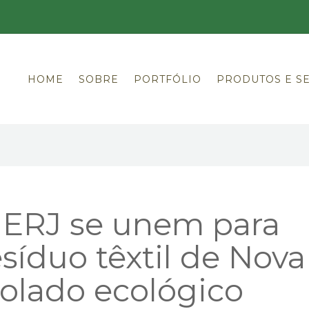
HOME
SOBRE
PORTFÓLIO
PRODUTOS E S
ERJ se unem para
síduo têxtil de Nova
olado ecológico