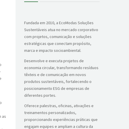
Fundada em 2010, a EcoModas Soluções
Sustentáveis atua no mercado corporativo
com projetos, comunicação e soluções
estratégicas que conectam propósito,
marca e impacto socioambiental.
Desenvolve e executa projetos de
o
economia circular, transformando resíduos
e
têxteis e de comunicação em novos
e
produtos sustentáveis, fortalecendo o
posicionamento ESG de empresas de
diferentes portes.
o
Oferece palestras, oficinas, ativações e
treinamentos personalizados,
m as
proporcionando experiências práticas que
engajam equipes e ampliam a cultura da