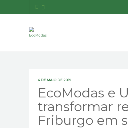
4 DE MAIO DE 2019
EcoModas e U
transformar re
Friburgo em s