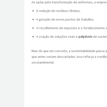
Ao optar pela transformação de uniformes, a empres
A redução de resíduos têxteis;
A geração de novos postos de trabalho;
O recolhimento de impostos e o fortalecimento d
A criação de soluções reais e
palpáveis
de susten
Mais do que um conceito, a sustentabilidade passa a 
que antes seriam descartadas. Isso reforça a credib
socioambiental.