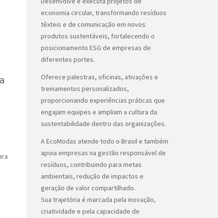
Desenvolve e executa projetos de
economia circular, transformando resíduos
têxteis e de comunicação em novos
produtos sustentáveis, fortalecendo o
posicionamento ESG de empresas de
diferentes portes.
Oferece palestras, oficinas, ativações e
a
treinamentos personalizados,
proporcionando experiências práticas que
engajam equipes e ampliam a cultura da
sustentabilidade dentro das organizações.
A EcoModas atende todo o Brasil e também
apoia empresas na gestão responsável de
ara
resíduos, contribuindo para metas
ambientais, redução de impactos e
geração de valor compartilhado.
Sua trajetória é marcada pela inovação,
criatividade e pela capacidade de