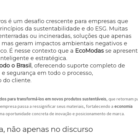
vos é um desafio crescente para empresas que
rincípios da sustentabilidade e do ESG. Muitas
nterradas ou incineradas, soluções que apenas
a, mas geram impactos ambientais negativos e
co. É nesse contexto que a
EcoModas
se apresent
nteligente e estratégica.
do o Brasil
, oferecendo suporte completo de
de e segurança em todo o processo,
do cliente.
ados para transformá-los em novos produtos sustentáveis
, que retornam p
empresa passa a ressignificar seus materiais, fortalecendo a
economia
ma oportunidade concreta de inovação e posicionamento de marca.
a, não apenas no discurso