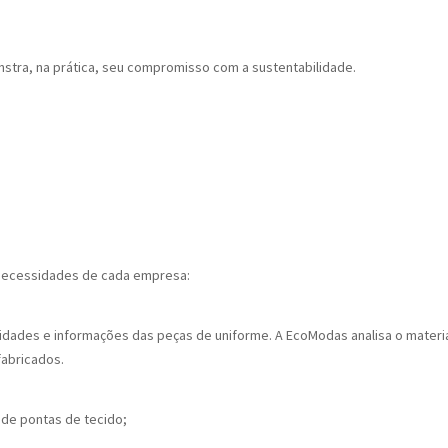
stra, na prática, seu compromisso com a sustentabilidade.
necessidades de cada empresa:
ntidades e informações das peças de uniforme. A EcoModas analisa o materia
fabricados.
de pontas de tecido;