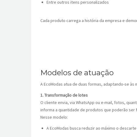
Entre outros itens personalizados
Cada produto carrega a história da empresa e demon
Modelos de atuação
A EcoModas atua de duas formas, adaptando-se às 
1. Transformação de lotes
O cliente envia, via WhatsApp ou e-mail, fotos, qua
informa a quantidade de produtos que poderão ser 
Nesse modelo:
A EcoModas busca reduzir ao máximo o descarte 