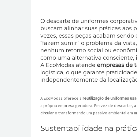
O descarte de uniformes corporati
buscam alinhar suas práticas aos p
vezes, essas peças acabam sendo e
“fazem sumir” o problema da vist
nenhum retorno social ou econômi
como uma alternativa consciente, i
A EcoModas atende
empresas de to
logística, o que garante praticida
independentemente da localização 
A EcoModas oferece a
reutilização de uniformes us
a própria empresa geradora. Em vez de descartar, a 
circular
e transformando um passivo ambiental em u
Sustentabilidade na prátic