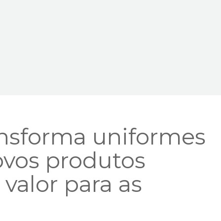
nsforma uniformes
ovos produtos
 valor para as