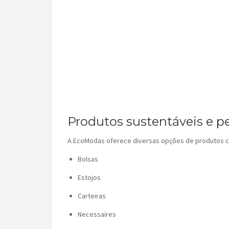
Produtos sustentáveis e p
A EcoModas oferece diversas opções de produtos co
Bolsas
Estojos
Carteiras
Necessaires