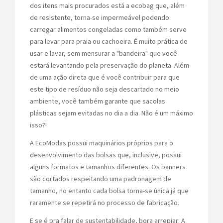
dos itens mais procurados está a ecobag que, além
de resistente, torna-se impermeável podendo
carregar alimentos congeladas como também serve
para levar para praia ou cachoeira. É muito prática de
usar e lavar, sem mensurar a "bandeira" que você
estará levantando pela preservação do planeta. Além
de uma ação direta que é você contribuir para que
este tipo de resíduo não seja descartado no meio
ambiente, você também garante que sacolas
plásticas sejam evitadas no dia a dia. Não é um máximo
isso?!
A EcoModas possui maquinários próprios para o
desenvolvimento das bolsas que, inclusive, possui
alguns formatos e tamanhos diferentes. Os banners
são cortados respeitando uma padronagem de
tamanho, no entanto cada bolsa torna-se única já que
raramente se repetirá no processo de fabricação.
E se é pra falar de sustentabilidade, bora arrepiar: A