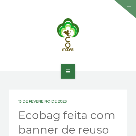
HOME
SOBRE
13 DE FEVEREIRO DE 2023
PORTFÓLIO
Ecobag feita com
PRODUTOS E SERVIÇOS
banner de reuso