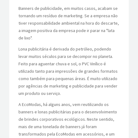
PRÊMIOS
Banners de publicidade, em muitos casos, acabam se
tornando um resíduo de marketing. Se a empresa não
BLOG
tiver responsabilidade ambiental na hora do descarte,
a imagem positiva da empresa pode ir parar na "lata
CONTATOS
de lixo".
Lona publicitária é derivada do petróleo, podendo
levar muitos séculos para se decompor no planeta.
Feito para aguentar chuva e sol, o PVC Vinílico é
utilizado tanto para impressões de grandes formatos
como também para pequenas áreas. É muito utilizado
por agências de marketing e publicidade para vender
um produto ou serviço.
A EcoModas, há alguns anos, vem reutilizando os
banners e lonas publicitárias para o desenvolvimento
de brindes corporativos ecológicos. Neste sentido,
mais de uma tonelada de banners já foram
transformados pela EcoModas em acessórios, e um