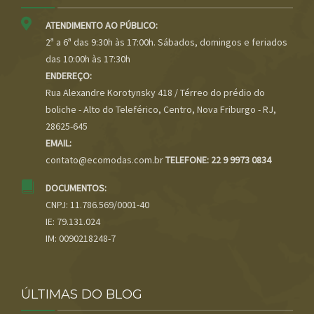
ATENDIMENTO AO PÚBLICO:
2ª a 6ª das 9:30h às 17:00h. Sábados, domingos e feriados
das 10:00h às 17:30h
ENDEREÇO:
Rua Alexandre Korotynsky 418 / Térreo do prédio do
boliche - Alto do Teleférico, Centro, Nova Friburgo - RJ,
28625-645
EMAIL:
contato@ecomodas.com.br
TELEFONE: 22 9 9973 0834
DOCUMENTOS:
CNPJ: 11.786.569/0001-40
IE: 79.131.024
IM: 0090218248-7
ÚLTIMAS DO BLOG