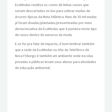
EcoModas reutiliza os cones de linhas vazios que
seriam descartados no lixo para cultivar mudas de
árvores típicas da Mata Atlântica. Mais de 35 mil mudas
já foram doadas/plantadas/presenteadas por meio
desta iniciativa da EcoModas que é pioneira neste tipo
de reuso dentro do universo da moda.
E se for pra falar de impacto, é bom lembrar também
que a sede da EcoModas no Alto do Teleférico de
Nova Friburgo é também um ambiente onde escolas
privadas e públicas levam seus alunos para atividades
de educação ambiental.