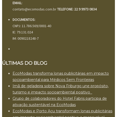
EMAIL:
contato@ecomodas.com.br
TELEFONE: 22 9 9973 0834
DOCUMENTOS:
CNPJ: 11.786.569/0001-40
IE: 79.131.024
IM: 0090218248-7
ÚLTIMAS DO BLOG
EcoModas transforma lonas publicitárias em impacto
socioambiental para Médicos Sem Fronteiras
Imã de geladeira sobre Nova Friburgo une propósito,
turismo e impacto socioambiental positivo
Grupo de colaboradores do Hotel Fabris participa de
ativação sustentável na EcoModas
EcoModas e Porto Açu transformam lonas publicitárias