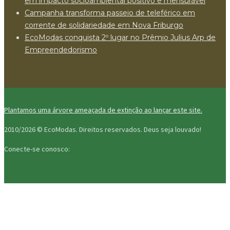
em impacto socioambiental positivo e mensurável
Campanha transforma passeio de teleférico em
corrente de solidariedade em Nova Friburgo
EcoModas conquista 2º lugar no Prêmio Julius Arp de
Empreendedorismo
Plantamos uma árvore ameaçada de extinção ao lançar este site.
2010/2026 © EcoModas. Direitos reservados.
Deus seja louvado!
Conecte-se conosco: