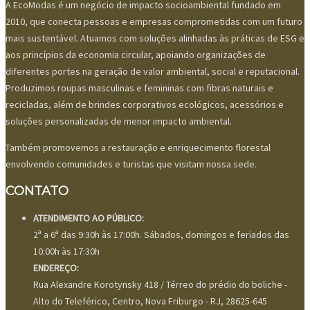
A EcoModas é um negócio de impacto socioambiental fundado em
2010, que conecta pessoas e empresas comprometidas com um futuro
mais sustentável. Atuamos com soluções alinhadas às práticas de ESG e
aos princípios da economia circular, apoiando organizações de
diferentes portes na geração de valor ambiental, social e reputacional.
Produzimos roupas masculinas e femininas com fibras naturais e
recicladas, além de brindes corporativos ecológicos, acessórios e
soluções personalizadas de menor impacto ambiental.
Também promovemos a restauração e enriquecimento florestal
envolvendo comunidades e turistas que visitam nossa sede.
CONTATO
ATENDIMENTO AO PÚBLICO:
2ª a 6ª das 9:30h às 17:00h. Sábados, domingos e feriados das
10:00h às 17:30h
ENDEREÇO:
Rua Alexandre Korotynsky 418 / Térreo do prédio do boliche -
Alto do Teleférico, Centro, Nova Friburgo - RJ, 28625-645