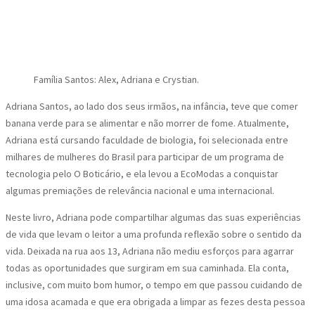
Família Santos: Alex, Adriana e Crystian.
Adriana Santos, ao lado dos seus irmãos, na infância, teve que comer
banana verde para se alimentar e não morrer de fome. Atualmente,
Adriana está cursando faculdade de biologia, foi selecionada entre
milhares de mulheres do Brasil para participar de um programa de
tecnologia pelo O Boticário, e ela levou a EcoModas a conquistar
algumas premiações de relevância nacional e uma internacional.
Neste livro, Adriana pode compartilhar algumas das suas experiências
de vida que levam o leitor a uma profunda reflexão sobre o sentido da
vida. Deixada na rua aos 13, Adriana não mediu esforços para agarrar
todas as oportunidades que surgiram em sua caminhada. Ela conta,
inclusive, com muito bom humor, o tempo em que passou cuidando de
uma idosa acamada e que era obrigada a limpar as fezes desta pessoa