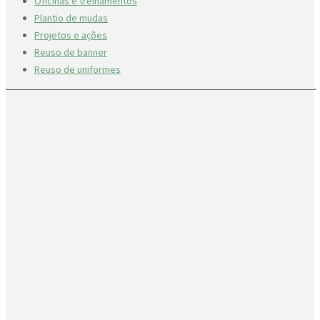
Oficinas e treinamentos
Plantio de mudas
Projetos e ações
Reuso de banner
Reuso de uniformes