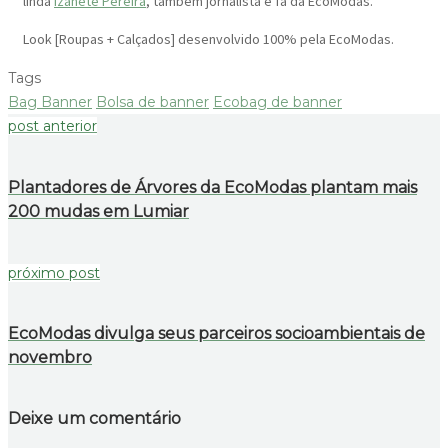
linda
Izanete Pereira
, também jornalista e fã da EcoModas.
Look [Roupas + Calçados] desenvolvido 100% pela EcoModas.
Tags
Bag Banner
Bolsa de banner
Ecobag de banner
post anterior
Plantadores de Árvores da EcoModas plantam mais
200 mudas em Lumiar
próximo post
EcoModas divulga seus parceiros socioambientais de
novembro
Deixe um comentário