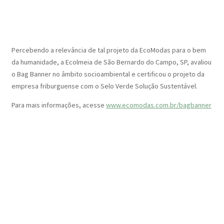
Percebendo a relevância de tal projeto da EcoModas para o bem
da humanidade, a Ecolmeia de São Bernardo do Campo, SP, avaliou
o Bag Banner no âmbito socioambiental e certificou o projeto da
empresa friburguense com o Selo Verde Solução Sustentável.
Para mais informações, acesse
www.ecomodas.com.br/bagbanner