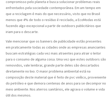
compromisso pelo planeta e busca solucionar problemas reais
enfrentados pela sociedade contemporânea. Em um tempo em
que a reciclagem é mais do que necessário, visto que no Brasil
menos que 4% de todo o resíduo é reciclado, a EcoModas está
fazendo algo excepcional a partir de outdoors publicitários que
iriam para o descarte.
Vale mencionar que os banners de publicidade estão presentes
em praticamente todas as cidades onde as empresas anunciantes
buscam estratégias cada vez mais atraentes para atrair o leitor
para o consumo de alguma coisa. Uma vez que estes outdoors são
removidos, vale lembrar, grande parte deles são descartados
diretamente no lixo. O maior problema ambiental está na
composição deste material que é feito de pvc vinílico, proveniente
do petróleo e que demora centenas de anos para se decompor no
meio ambiente. Nos aterros sanitários, ele agrava o volume e vida
útil dos mesmos.