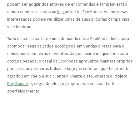
podem ser adquiridos através de encomendas e também estão
sendo comercializados na
loja
online da EcoModas. As empresas
interessadas podem reutilizar lonas de suas próprias campanhas,
vale lembrar.
Tudo nasceu a partir de uma demanda que a EcoModas tinha para
acomodar seus calçados ecológicos em vendas diretas para o
consumidor em feiras e eventos. Já possuindo maquinários para
costura pesada, o casal da EcoModas aproveitou banners próprios
para criar as primeiras bolsas e logo perceberam que tal produto
agradou em cheio a sua clientela. Diante disto, criaram o Projeto
Bag Banner
e, segundo eles, o projeto está em constante
aperfeiçoamento.