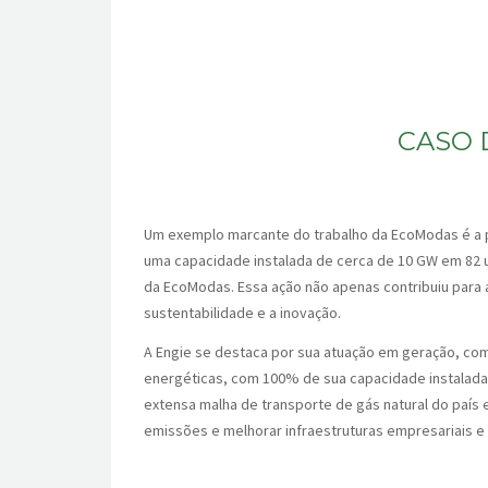
CASO 
Um exemplo marcante do trabalho da EcoModas é a pa
uma capacidade instalada de cerca de 10 GW em 82 
da EcoModas. Essa ação não apenas contribuiu para
sustentabilidade e a inovação.
A Engie se destaca por sua atuação em geração, come
energéticas, com 100% de sua capacidade instalada
extensa malha de transporte de gás natural do país 
emissões e melhorar infraestruturas empresariais e