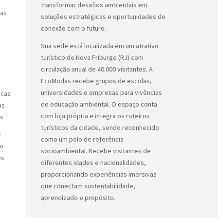
transformar desafios ambientais em
ras
soluções estratégicas e oportunidades de
conexão com o futuro.
Sua sede está localizada em um atrativo
turístico de Nova Friburgo (RJ) com
circulação anual de 40.000 visitantes. A
EcoModas recebe grupos de escolas,
universidades e empresas para vivências
icas
de educação ambiental. O espaço conta
às
com loja própria e integra os roteiros
s.
turísticos da cidade, sendo reconhecido
e
como um polo de referência
ão
socioambiental. Recebe visitantes de
es
diferentes idades e nacionalidades,
proporcionando experiências imersivas
que conectam sustentabilidade,
aprendizado e propósito.