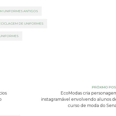
M UNIFORMES ANTIGOS
ECICLAGEM DE UNIFORMES
 UNIFORMES
PRÓXIMO POS
ios
EcoModas cria personage
o
instagramável envolvendo alunos d
curso de moda do Sena