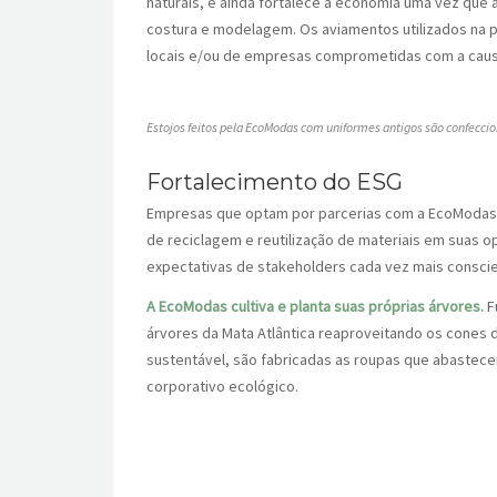
naturais, e ainda fortalece a economia uma vez que
costura e modelagem. Os aviamentos utilizados na p
locais e/ou de empresas comprometidas com a caus
Estojos feitos pela EcoModas com uniformes antigos são confeccio
Fortalecimento do ESG
Empresas que optam por parcerias com a EcoModas 
de reciclagem e reutilização de materiais em suas
expectativas de stakeholders cada vez mais conscie
A EcoModas cultiva e planta suas próprias árvores.
F
árvores da Mata Atlântica reaproveitando os cones 
sustentável, são fabricadas as roupas que abastece
corporativo ecológico.