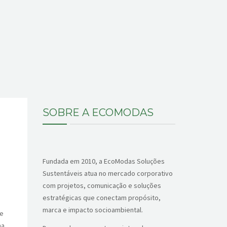
SOBRE A ECOMODAS
Fundada em 2010, a EcoModas Soluções
Sustentáveis atua no mercado corporativo
com projetos, comunicação e soluções
estratégicas que conectam propósito,
marca e impacto socioambiental.
de
ma