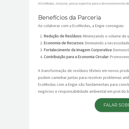
A EcoModas, inclusive, possui expertise para o desenvolvimento de 
Benefícios da Parceria
Ao colaborar com a EcoModas, a Engie conseguiu:
Redução de Resíduos:
Minimizando o volume de 
Economia de Recursos:
Diminuindo a necessidade
Fortalecimento da Imagem Corporativa:
Demonstr
Contribuição para a Economia Circular:
Promovendo
A transformação de resíduos têxteis em novos prod
podem caminhar juntas para resolver problemas ambi
EcoModas com a Engie são fundamentais para constru
negócios e responsabilidade ambiental em prol do
FALAR SOB