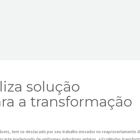
iza solução
ara a transformação
veis, tem se destacado por seu trabalho inovador no reaproveitamento 
scarte inadequado de uniformes industriais antigos, a EcoModas transfor