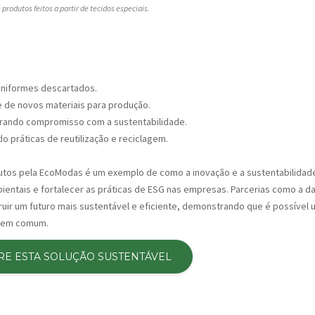
produtos feitos a partir de tecidos especiais.
uniformes descartados.
 de novos materiais para produção.
ando compromisso com a sustentabilidade.
 práticas de reutilização e reciclagem.
utos pela EcoModas é um exemplo de como a inovação e a sustentabilidad
entais e fortalecer as práticas de ESG nas empresas. Parcerias como a d
ir um futuro mais sustentável e eficiente, demonstrando que é possível u
 bem comum.
RE ESTA SOLUÇÃO SUSTENTÁVEL