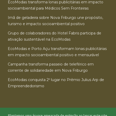
EcoModas transforma lonas publicitárias em impacto
socioambiental para Médicos Sem Fronteiras
Imã de geladeira sobre Nova Friburgo une propósito,
turismo e impacto socioambiental positivo
Grupo de colaboradores do Hotel Fabris participa de
ativação sustentável na EcoModas
EcoModas e Porto Açu transformam lonas publicitárias
em impacto socioambiental positivo e mensurável
Campanha transforma passeio de teleférico em
corrente de solidariedade em Nova Friburgo
EcoModas conquista 2º lugar no Prêmio Julius Arp de
Empreendedorismo
Plantamos uma árvore ameaçada de extinção ao lançar este site.