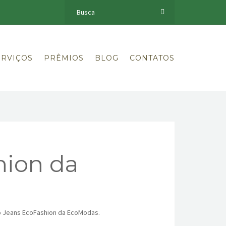
ERVIÇOS
PRÊMIOS
BLOG
CONTATOS
hion da
do Jeans EcoFashion da EcoModas.