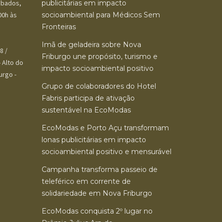
Sábados,
publicitárias em impacto
00h às
socioambiental para Médicos Sem
Fronteiras
Imã de geladeira sobre Nova
8 /
Friburgo une propósito, turismo e
 Alto do
impacto socioambiental positivo
urgo -
Grupo de colaboradores do Hotel
Fabris participa de ativação
sustentável na EcoModas
EcoModas e Porto Açu transformam
lonas publicitárias em impacto
socioambiental positivo e mensurável
Campanha transforma passeio de
teleférico em corrente de
solidariedade em Nova Friburgo
EcoModas conquista 2º lugar no