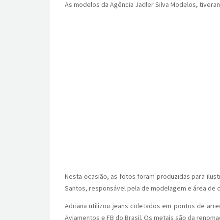
As modelos da Agência Jadler Silva Modelos, tiveram
Nesta ocasião, as fotos foram produzidas para ilust
Santos, responsável pela de modelagem e área de c
Adriana utilizou jeans coletados em pontos de arr
Aviamentos e FB do Brasil. Os metais são da renoma