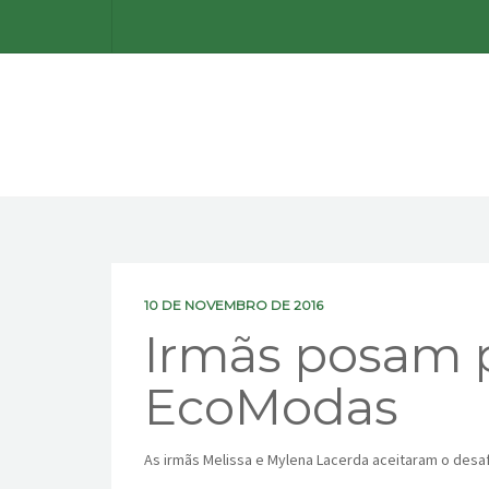
10 DE NOVEMBRO DE 2016
Irmãs posam p
EcoModas
As irmãs Melissa e Mylena Lacerda aceitaram o des