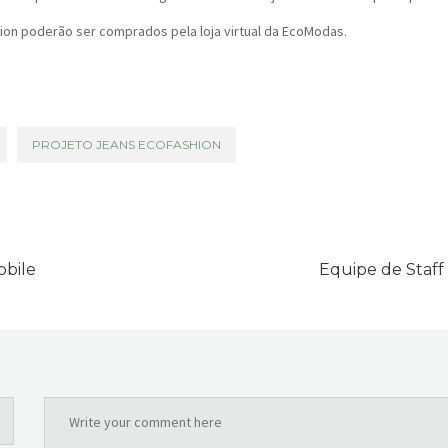
on poderão ser comprados pela loja virtual da EcoModas.
PROJETO JEANS ECOFASHION
obile
Equipe de Staff