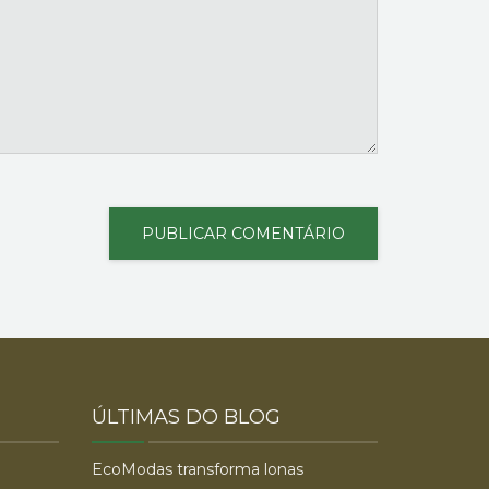
ÚLTIMAS DO BLOG
EcoModas transforma lonas