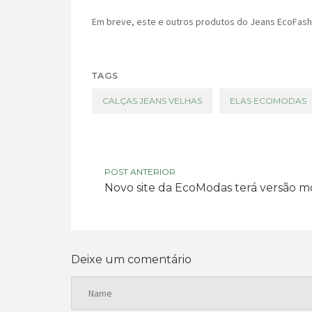
Em breve, este e outros produtos do Jeans EcoFashi
TAGS
CALÇAS JEANS VELHAS
ELAS ECOMODAS
POST ANTERIOR
Novo site da EcoModas terá versão m
Deixe um comentário