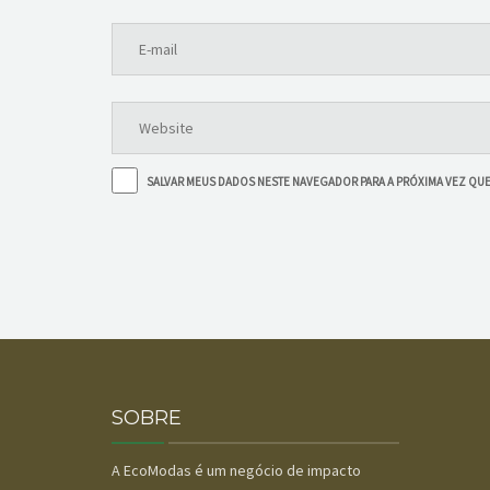
SALVAR MEUS DADOS NESTE NAVEGADOR PARA A PRÓXIMA VEZ QU
SOBRE
A EcoModas é um negócio de impacto