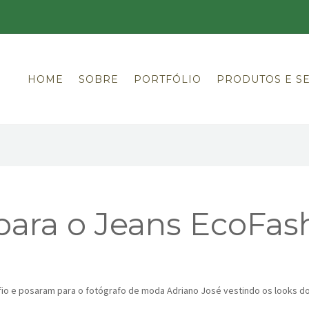
HOME
SOBRE
PORTFÓLIO
PRODUTOS E S
ara o Jeans EcoFas
afio e posaram para o fotógrafo de moda Adriano José vestindo os looks 