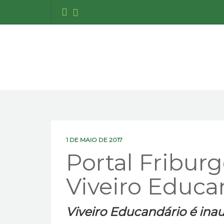
1 DE MAIO DE 2017
Portal Fribur
Viveiro Educa
Viveiro Educandário é in