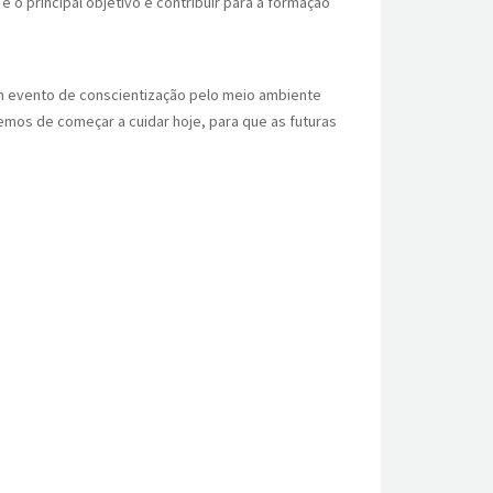
 o principal objetivo é contribuir para a formação
um evento de conscientização pelo meio ambiente
emos de começar a cuidar hoje, para que as futuras