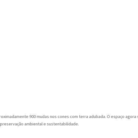
roximadamente 900 mudas nos cones com terra adubada. O espaço agora ser
e preservação ambiental e sustentabilidade.