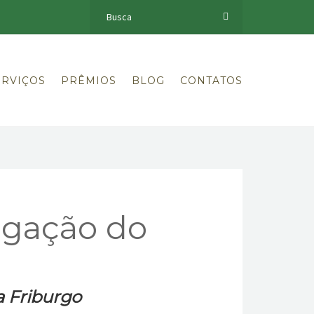
ERVIÇOS
PRÊMIOS
BLOG
CONTATOS
ulgação do
a Friburgo