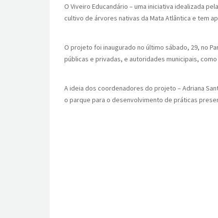
O Viveiro Educandário – uma iniciativa idealizada p
cultivo de árvores nativas da Mata Atlântica e tem a
O projeto foi inaugurado no último sábado, 29, no Pa
públicas e privadas, e autoridades municipais, como 
A ideia dos coordenadores do projeto – Adriana Sant
o parque para o desenvolvimento de práticas prese