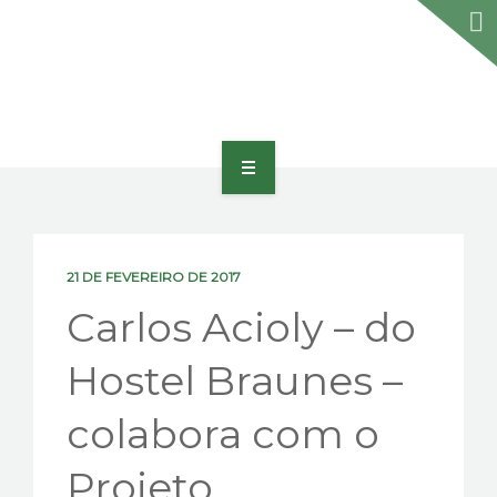
HOME
SOBRE
21 DE FEVEREIRO DE 2017
PORTFÓLIO
Carlos Acioly – do
PRODUTOS E SERVIÇOS
Hostel Braunes –
PRÊMIOS
colabora com o
BLOG
Projeto