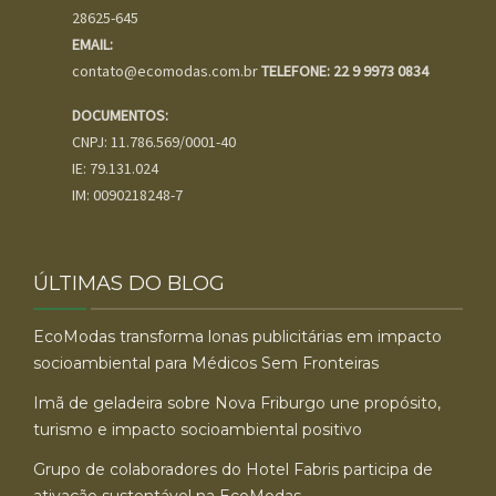
28625-645
EMAIL:
contato@ecomodas.com.br
TELEFONE: 22 9 9973 0834
DOCUMENTOS:
CNPJ: 11.786.569/0001-40
IE: 79.131.024
IM: 0090218248-7
ÚLTIMAS DO BLOG
EcoModas transforma lonas publicitárias em impacto
socioambiental para Médicos Sem Fronteiras
Imã de geladeira sobre Nova Friburgo une propósito,
turismo e impacto socioambiental positivo
Grupo de colaboradores do Hotel Fabris participa de