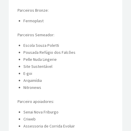
Parceiros Bronze:
Fermoplast
Parceiros Semeador:
Escola Souza Poletti
Pousada Refúgio dos Falcões
Pelle Nuda Lingerie
Site Sustentável
E-goi
Arquimídia
Nitronews
Parceiro apoiadores:
Senai Nova Friburgo
Criweb
Assessoria de Corrida Evoluir