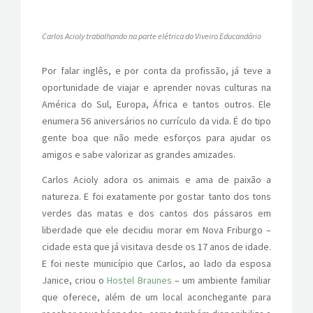
Carlos Acioly trabalhando na parte elétrica do Viveiro Educandário
Por falar inglês, e por conta da profissão, já teve a
oportunidade de viajar e aprender novas culturas na
América do Sul, Europa, África e tantos outros. Ele
enumera 56 aniversários no currículo da vida. É do tipo
gente boa que não mede esforços para ajudar os
amigos e sabe valorizar as grandes amizades.
Carlos Acioly adora os animais e ama de paixão a
natureza. E foi exatamente por gostar tanto dos tons
verdes das matas e dos cantos dos pássaros em
liberdade que ele decidiu morar em Nova Friburgo –
cidade esta que já visitava desde os 17 anos de idade.
E foi neste município que Carlos, ao lado da esposa
Janice, criou o
Hostel Braunes
– um ambiente familiar
que oferece, além de um local aconchegante para