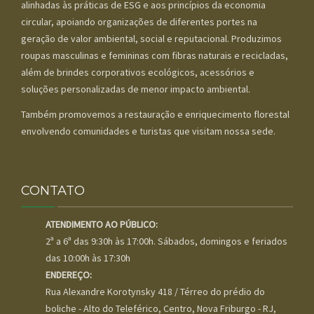
alinhadas às práticas de ESG e aos princípios da economia
circular, apoiando organizações de diferentes portes na
geração de valor ambiental, social e reputacional. Produzimos
roupas masculinas e femininas com fibras naturais e recicladas,
além de brindes corporativos ecológicos, acessórios e
soluções personalizadas de menor impacto ambiental.
Também promovemos a restauração e enriquecimento florestal
envolvendo comunidades e turistas que visitam nossa sede.
CONTATO
ATENDIMENTO AO PÚBLICO:
2ª a 6ª das 9:30h às 17:00h. Sábados, domingos e feriados
das 10:00h às 17:30h
ENDEREÇO:
Rua Alexandre Korotynsky 418 / Térreo do prédio do
boliche - Alto do Teleférico, Centro, Nova Friburgo - RJ,