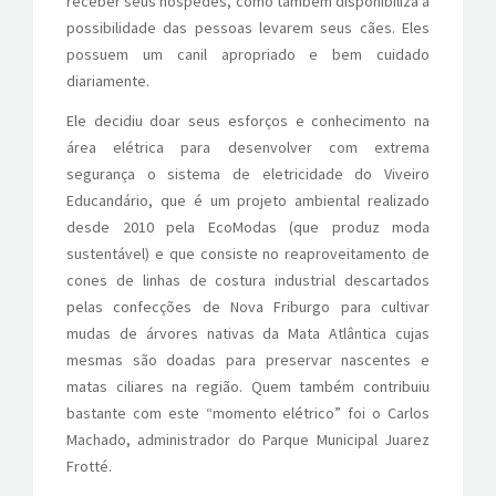
receber seus hóspedes, como também disponibiliza a
possibilidade das pessoas levarem seus cães. Eles
possuem um canil apropriado e bem cuidado
diariamente.
Ele decidiu doar seus esforços e conhecimento na
área elétrica para desenvolver com extrema
segurança o sistema de eletricidade do Viveiro
Educandário, que é um projeto ambiental realizado
desde 2010 pela EcoModas (que produz moda
sustentável) e que consiste no reaproveitamento de
cones de linhas de costura industrial descartados
pelas confecções de Nova Friburgo para cultivar
mudas de árvores nativas da Mata Atlântica cujas
mesmas são doadas para preservar nascentes e
matas ciliares na região. Quem também contribuiu
bastante com este “momento elétrico” foi o Carlos
Machado, administrador do Parque Municipal Juarez
Frotté.