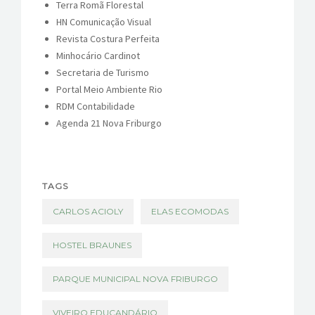
Terra Romã Florestal
HN Comunicação Visual
Revista Costura Perfeita
Minhocário Cardinot
Secretaria de Turismo
Portal Meio Ambiente Rio
RDM Contabilidade
Agenda 21 Nova Friburgo
TAGS
CARLOS ACIOLY
ELAS ECOMODAS
HOSTEL BRAUNES
PARQUE MUNICIPAL NOVA FRIBURGO
VIVEIRO EDUCANDÁRIO