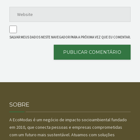
SALVAR MEUS DADOS NESTE NAVEGADOR PARA A PRÓXIMA VEZ QUE EU COMENTAR.
SOBRE
A EcoModas é um negócio de impacto socioambiental fundado
em 2010, que conecta pessoas e empresas comprometidas
com um futuro mais sustentável. Atuamos com soluções