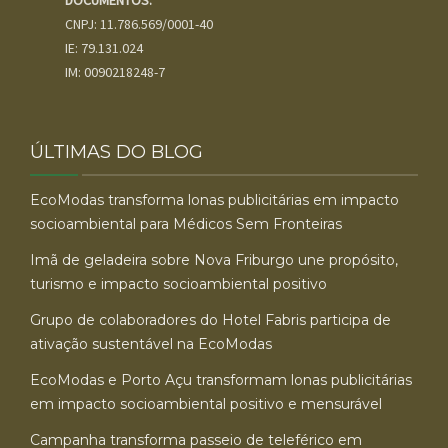
DOCUMENTOS:
CNPJ: 11.786.569/0001-40
IE: 79.131.024
IM: 0090218248-7
ÚLTIMAS DO BLOG
EcoModas transforma lonas publicitárias em impacto
socioambiental para Médicos Sem Fronteiras
Imã de geladeira sobre Nova Friburgo une propósito,
turismo e impacto socioambiental positivo
Grupo de colaboradores do Hotel Fabris participa de
ativação sustentável na EcoModas
EcoModas e Porto Açu transformam lonas publicitárias
em impacto socioambiental positivo e mensurável
Campanha transforma passeio de teleférico em