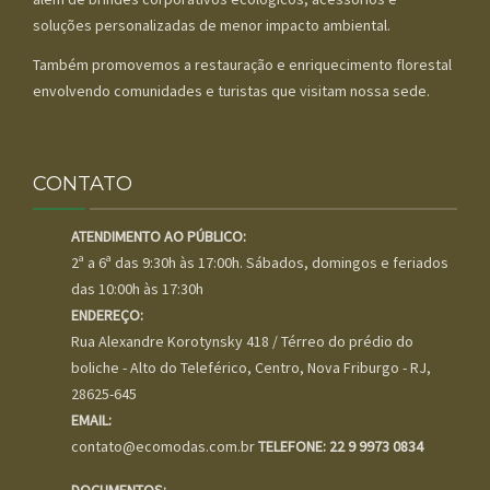
soluções personalizadas de menor impacto ambiental.
Também promovemos a restauração e enriquecimento florestal
envolvendo comunidades e turistas que visitam nossa sede.
CONTATO
ATENDIMENTO AO PÚBLICO:
2ª a 6ª das 9:30h às 17:00h. Sábados, domingos e feriados
das 10:00h às 17:30h
ENDEREÇO:
Rua Alexandre Korotynsky 418 / Térreo do prédio do
boliche - Alto do Teleférico, Centro, Nova Friburgo - RJ,
28625-645
EMAIL:
contato@ecomodas.com.br
TELEFONE: 22 9 9973 0834