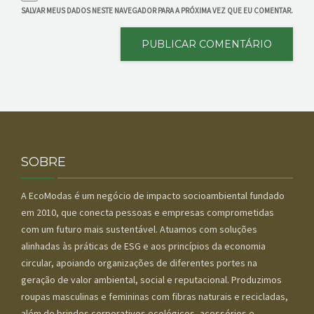
SALVAR MEUS DADOS NESTE NAVEGADOR PARA A PRÓXIMA VEZ QUE EU COMENTAR.
SOBRE
A EcoModas é um negócio de impacto socioambiental fundado
em 2010, que conecta pessoas e empresas comprometidas
com um futuro mais sustentável. Atuamos com soluções
alinhadas às práticas de ESG e aos princípios da economia
circular, apoiando organizações de diferentes portes na
geração de valor ambiental, social e reputacional. Produzimos
roupas masculinas e femininas com fibras naturais e recicladas,
além de brindes corporativos ecológicos, acessórios e