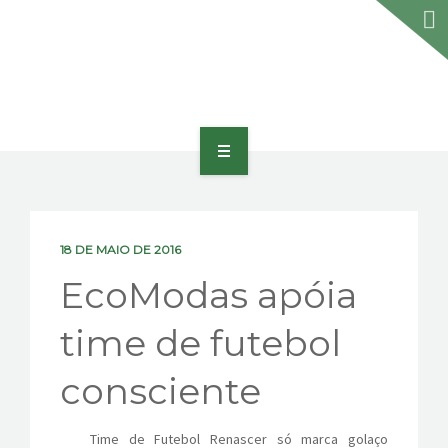
HOME
SOBRE
18 DE MAIO DE 2016
PORTFÓLIO
EcoModas apóia
PRODUTOS E SERVIÇOS
time de futebol
PRÊMIOS
consciente
BLOG
Time de Futebol Renascer só marca golaço