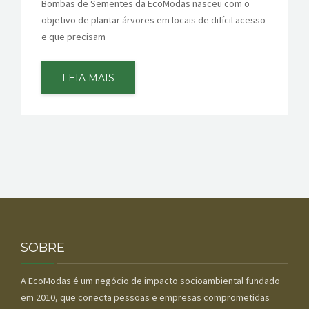
Bombas de Sementes da EcoModas nasceu com o
objetivo de plantar árvores em locais de difícil acesso
e que precisam
LEIA MAIS
SOBRE
A EcoModas é um negócio de impacto socioambiental fundado
em 2010, que conecta pessoas e empresas comprometidas