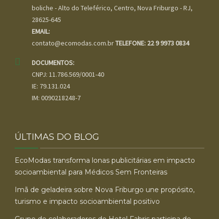
boliche - Alto do Teleférico, Centro, Nova Friburgo - RJ,
28625-645
EMAIL:
contato@ecomodas.com.br
TELEFONE: 22 9 9973 0834
DOCUMENTOS:
CNPJ: 11.786.569/0001-40
IE: 79.131.024
IM: 0090218248-7
ÚLTIMAS DO BLOG
EcoModas transforma lonas publicitárias em impacto
socioambiental para Médicos Sem Fronteiras
Imã de geladeira sobre Nova Friburgo une propósito,
turismo e impacto socioambiental positivo