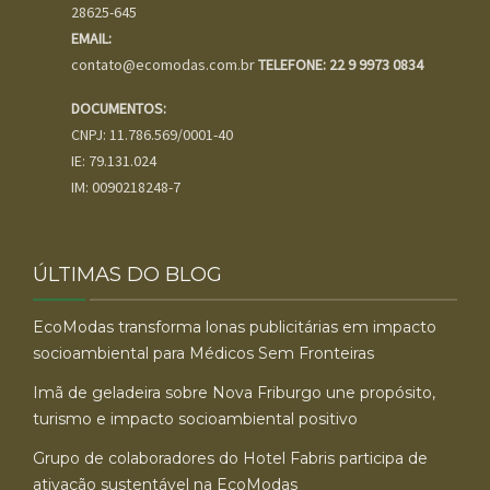
28625-645
EMAIL:
contato@ecomodas.com.br
TELEFONE: 22 9 9973 0834
DOCUMENTOS:
CNPJ: 11.786.569/0001-40
IE: 79.131.024
IM: 0090218248-7
ÚLTIMAS DO BLOG
EcoModas transforma lonas publicitárias em impacto
socioambiental para Médicos Sem Fronteiras
Imã de geladeira sobre Nova Friburgo une propósito,
turismo e impacto socioambiental positivo
Grupo de colaboradores do Hotel Fabris participa de
ativação sustentável na EcoModas