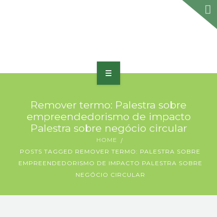
HOME
Remover termo: Palestra sobre
SOBRE
empreendedorismo de impacto
Palestra sobre negócio circular
PORTFÓLIO
HOME
POSTS TAGGED REMOVER TERMO: PALESTRA SOBRE
PRODUTOS E SERVIÇOS
EMPREENDEDORISMO DE IMPACTO PALESTRA SOBRE
NEGÓCIO CIRCULAR
PRÊMIOS
BLOG