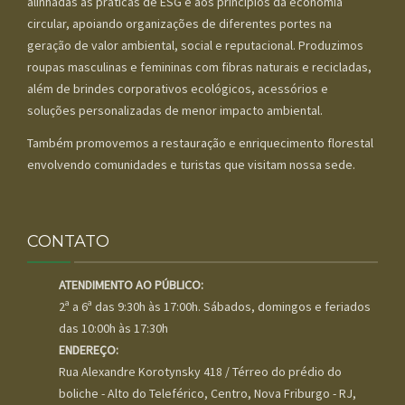
alinhadas às práticas de ESG e aos princípios da economia
circular, apoiando organizações de diferentes portes na
geração de valor ambiental, social e reputacional. Produzimos
roupas masculinas e femininas com fibras naturais e recicladas,
além de brindes corporativos ecológicos, acessórios e
soluções personalizadas de menor impacto ambiental.
Também promovemos a restauração e enriquecimento florestal
envolvendo comunidades e turistas que visitam nossa sede.
CONTATO
ATENDIMENTO AO PÚBLICO:
2ª a 6ª das 9:30h às 17:00h. Sábados, domingos e feriados
das 10:00h às 17:30h
ENDEREÇO:
Rua Alexandre Korotynsky 418 / Térreo do prédio do
boliche - Alto do Teleférico, Centro, Nova Friburgo - RJ,