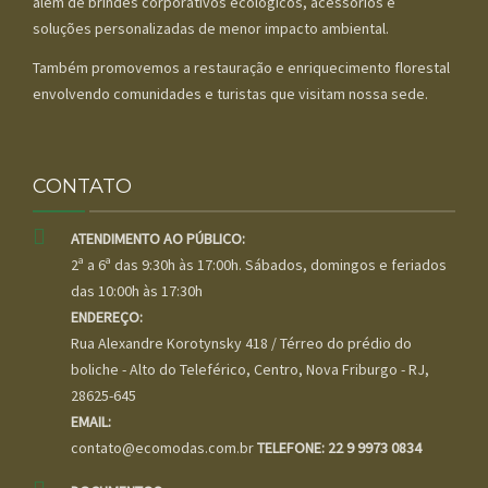
além de brindes corporativos ecológicos, acessórios e
soluções personalizadas de menor impacto ambiental.
Também promovemos a restauração e enriquecimento florestal
envolvendo comunidades e turistas que visitam nossa sede.
CONTATO
ATENDIMENTO AO PÚBLICO:
2ª a 6ª das 9:30h às 17:00h. Sábados, domingos e feriados
das 10:00h às 17:30h
ENDEREÇO:
Rua Alexandre Korotynsky 418 / Térreo do prédio do
boliche - Alto do Teleférico, Centro, Nova Friburgo - RJ,
28625-645
EMAIL:
contato@ecomodas.com.br
TELEFONE: 22 9 9973 0834