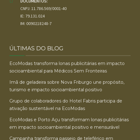
DOCUMENTOS:
CNPJ: 11.786.569/0001-40
IE: 79.131.024
IM: 0090218248-7
ÚLTIMAS DO BLOG
EcoModas transforma lonas publicitárias em impacto
socioambiental para Médicos Sem Fronteiras
Imã de geladeira sobre Nova Friburgo une propósito,
turismo e impacto socioambiental positivo
Grupo de colaboradores do Hotel Fabris participa de
ativação sustentável na EcoModas
EcoModas e Porto Açu transformam lonas publicitárias
em impacto socioambiental positivo e mensurável
Campanha transforma passeio de teleférico em